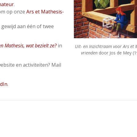
nateur
.
kom op onze
Ars et Mathesis-
 gewijd aan één of twee
en Mathesis, wat bezielt ze?
in
Uit- en Inzichtraam voor Ars et 
vrienden
door Jos de Mey (1
bsite en activiteiten? Mail
dIn
.