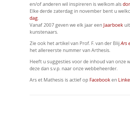
en/of anderen wil inspireren is welkom als
do
Elke derde zaterdag in november bent u wel
dag
.
Vanaf 2007 geven we elk jaar een
Jaarboek
uit
kunstenaars.
Zie ook het artikel van Prof. F. van der Blij
Ars 
het allereerste nummer van Arthesis.
Heeft u suggesties voor de inhoud van onze we
deze dan s.v.p. naar onze webbeheerder.
Ars et Mathesis is actief op
Facebook
en
Linke