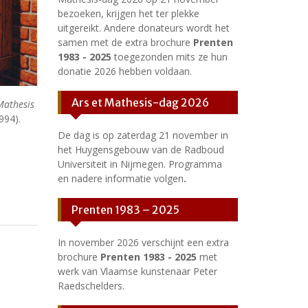
bezoeken, krijgen het ter plekke
uitgereikt. Andere donateurs wordt het
samen met de extra brochure
Prenten
1983 - 2025
toegezonden mits ze hun
donatie 2026 hebben voldaan.
Ars et Mathesis-dag 2026
Mathesis
994).
De dag is op zaterdag 21 november in
het Huygensgebouw van de Radboud
Universiteit in Nijmegen. Programma
en nadere informatie volgen
.
Prenten 1983 – 2025
In november 2026 verschijnt een extra
brochure
Prenten 1983 - 2025
met
werk van Vlaamse kunstenaar Peter
Raedschelders.