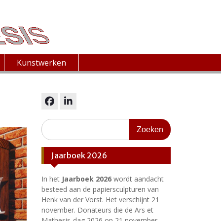
Kunstwerken
facebook
linkedin
Zoeken
naar:
Jaarboek 2026
In het
Jaarboek 2026
wordt aandacht
besteed aan de papiersculpturen van
Henk van der Vorst. Het verschijnt 21
november. Donateurs die de Ars et
Mathesis-dag 2026 op 21 november